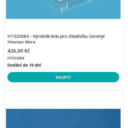
H1523684 - Výrobník ledu pro chladničku Gorenje
Hisense Mora
426,00 Kč
H1523684
Dodání do 10 dní