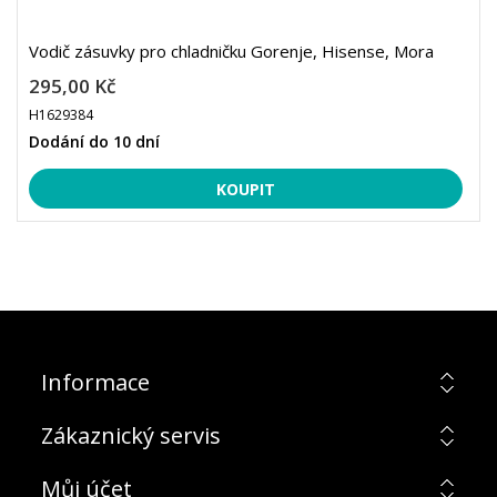
Vodič zásuvky pro chladničku Gorenje, Hisense, Mora
295,00 Kč
H1629384
Dodání do 10 dní
Informace
Zákaznický servis
Můj účet