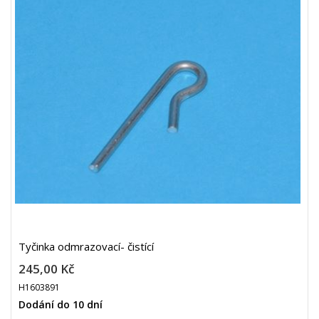
Tyčinka odmrazovací- čistící
245,00 Kč
H1603891
Dodání do 10 dní