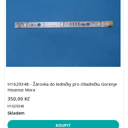
H1629348 - Žárovka do ledničky pro chladničku Gorenje
Hisense Mora
350,00 Kč
H1629348
Skladem