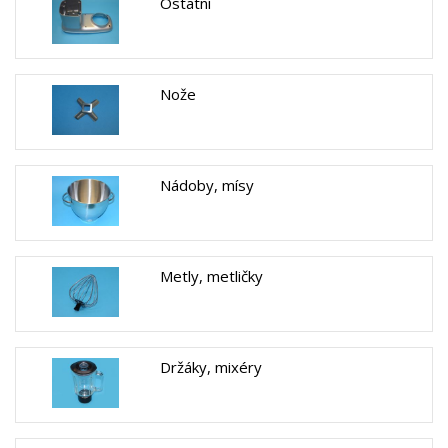
Ostatní
Nože
Nádoby, mísy
Metly, metličky
Držáky, mixéry