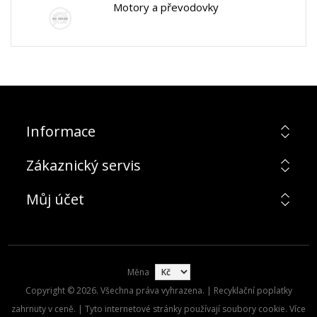
Motory a převodovky
Informace
Zákaznický servis
Můj účet
Měna
Copyright © 2026. Všechna práva vyhrazena. | Recyklační poplatky
zahrnuty v ceně. | Tyto internetové stránky používají soubory cookie. Více