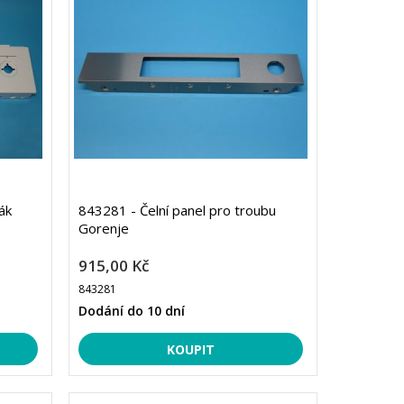
ák
843281 - Čelní panel pro troubu
Gorenje
915,00 Kč
843281
Dodání do 10 dní