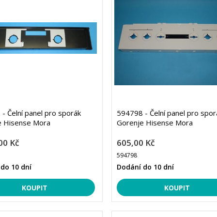
- Čelní panel pro sporák
594798 - Čelní panel pro spor
e Hisense Mora
Gorenje Hisense Mora
00 Kč
605,00 Kč
594798
do 10 dní
Dodání do 10 dní