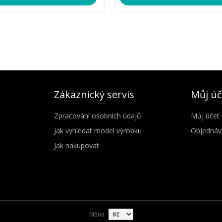
Zákaznický servis
Můj úč
Zpracování osobních údajů
Můj účet
Jak vyhledat model výrobku
Objednáv
Jak nakupovat
Měna