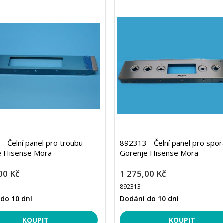
- Čelní panel pro troubu
892313 - Čelní panel pro spor
e Hisense Mora
Gorenje Hisense Mora
00 Kč
1 275,00 Kč
892313
do 10 dní
Dodání do 10 dní