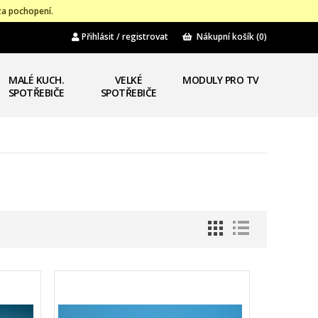
za pochopení.
Přihlásit / registrovat
Nákupní košík
(0)
MALÉ KUCH.
VELKÉ
MODULY PRO TV
SPOTŘEBIČE
SPOTŘEBIČE