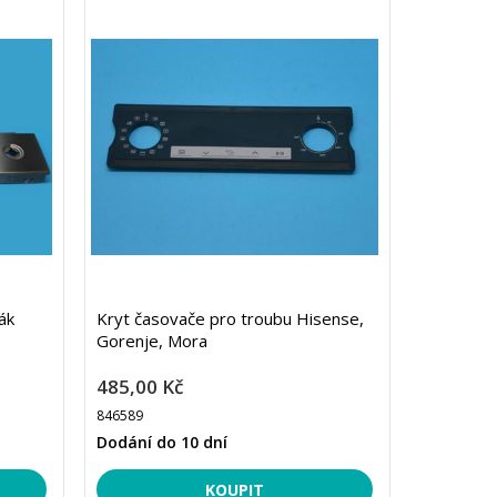
ák
Kryt časovače pro troubu Hisense,
Gorenje, Mora
485,00 Kč
846589
Dodání do 10 dní