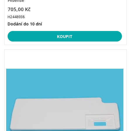
Hisense
705,00 Kč
H2448938
Dodání do 10 dní