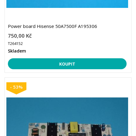
Power board Hisense 50A7500F A195306
750,00 Kč
T264152
Skladem
- 53%