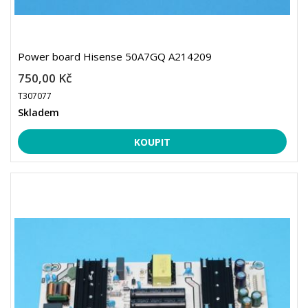
Power board Hisense 50A7GQ A214209
750,00 Kč
T307077
Skladem