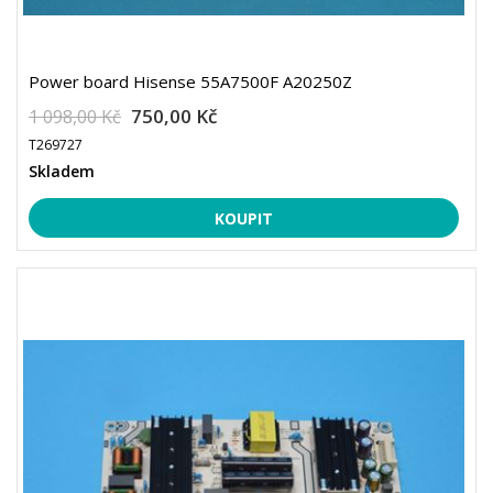
Power board Hisense 55A7500F A20250Z
750,00 Kč
1 098,00 Kč
T269727
Skladem