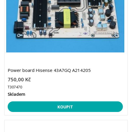
Power board Hisense 43A7GQ A214205
750,00 Kč
T307470
Skladem