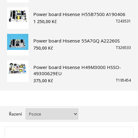
Power board Hisense H55B7500 A190406
1 250,00 Kč
T243531
Power board Hisense 55A7GQ A22260S
750,00 Kč
T326533
Power board Hisense H49M3000 HSSO-
49300629EU
375,00 Kč
T195454
Řazení