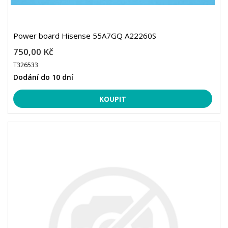
Power board Hisense 55A7GQ A22260S
750,00 Kč
T326533
Dodání do 10 dní