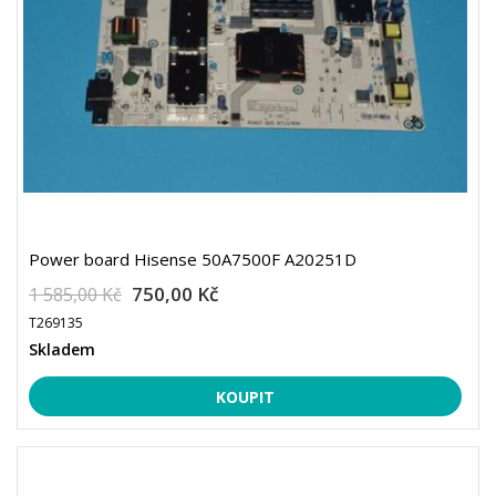
Power board Hisense 50A7500F A20251D
750,00 Kč
1 585,00 Kč
T269135
Skladem