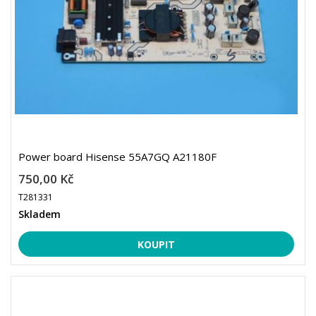
Power board Hisense 55A7GQ A21180F
750,00 Kč
T281331
Skladem