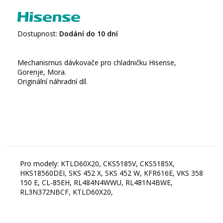
Dostupnost:
Dodání do 10 dní
Mechanismus dávkovače pro chladničku Hisense,
Gorenje, Mora.
Originální náhradní díl.
Pro modely: KTLD60X20, CKS5185V, CKS5185X,
HKS18560DEI, SKS 452 X, SKS 452 W, KFR616E, VKS 358
150 E, CL-85EH, RL484N4WWU, RL481N4BWE,
RL3N372NBCF, KTLD60X20,