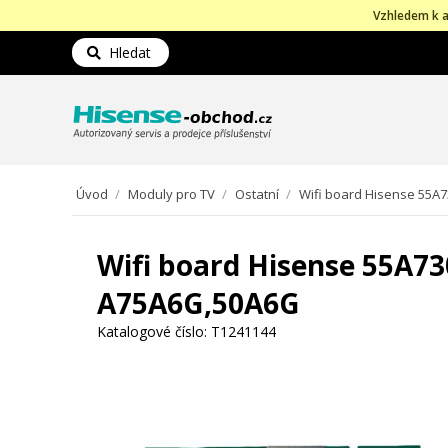
Vzhledem k a
Hledat
Úvod
/
Moduly pro TV
/
Ostatní
/
Wifi board Hisense 55A7
Wifi board Hisense 55A7
A75A6G,50A6G
Katalogové číslo:
T1241144