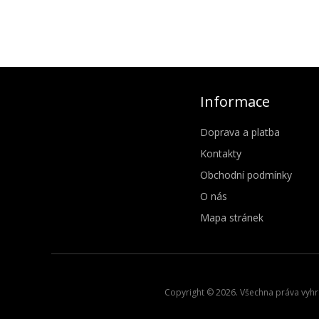
Informace
Doprava a platba
Kontakty
Obchodní podmínky
O nás
Mapa stránek
Copyright © 2026. Všechna práva vyhra