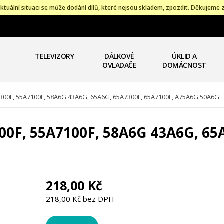
ktuální situaci se může dodání dílů, které nejsou skladem, zpozdit. Děkujeme 
TELEVIZORY
DÁLKOVÉ
ÚKLID A
OVLADAČE
DOMÁCNOST
300F, 55A7100F, 58A6G 43A6G, 65A6G, 65A7300F, 65A7100F, A75A6G,50A6G
300F, 55A7100F, 58A6G 43A6G, 65
218,00 Kč
218,00 Kč bez DPH