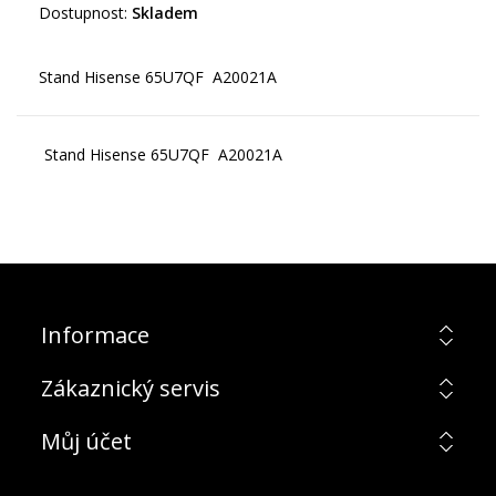
Dostupnost:
Skladem
Stand Hisense 65U7QF A20021A
Informace
Zákaznický servis
Můj účet