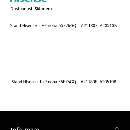
Dostupnost:
Skladem
Stand Hisense L+P noha 55E76GQ A21180E, A20510B
Stand Hisense L+P noha 55E76GQ A21180E, A20510B
Informace