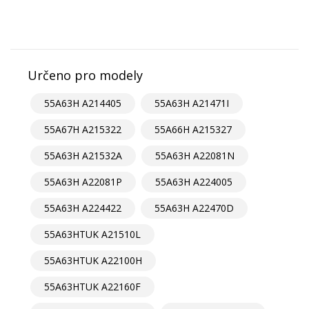
Určeno pro modely
55A63H A214405
55A63H A21471I
55A67H A215322
55A66H A215327
55A63H A21532A
55A63H A22081N
55A63H A22081P
55A63H A224005
55A63H A224422
55A63H A22470D
55A63HTUK A21510L
55A63HTUK A22100H
55A63HTUK A22160F