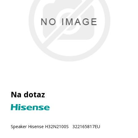
Na dotaz
Speaker Hisense H32N2100S 322165817EU