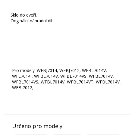
Sklo do dveří.
Originální náhradní díl.
Pro modely: WFBJ7014, WFBJ7012, WFBL7014V,
WFL7014I, WFBL7014V, WFBL7014VS, WFBL7014V,
WFBL7014VS, WFBL7014V, WFBL7014VT, WFBL7014V,
WFBJ7012,
Určeno pro modely