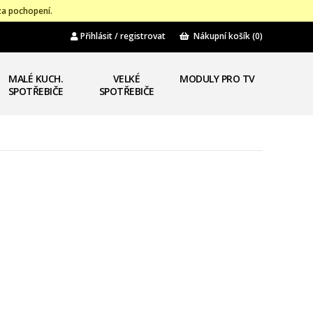
za pochopení.
Přihlásit / registrovat
Nákupní košík
(0)
MALÉ KUCH.
VELKÉ
MODULY PRO TV
SPOTŘEBIČE
SPOTŘEBIČE