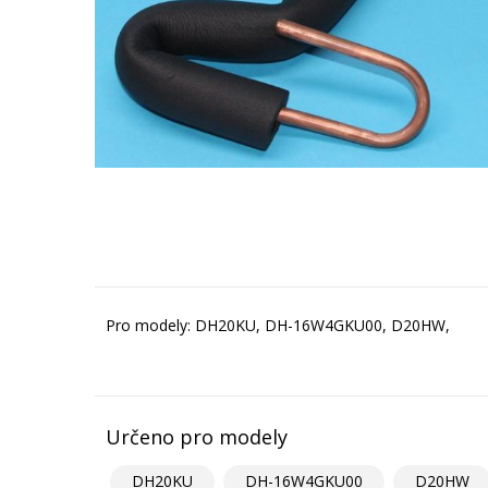
Pro modely: DH20KU, DH-16W4GKU00, D20HW,
Určeno pro modely
DH20KU
DH-16W4GKU00
D20HW