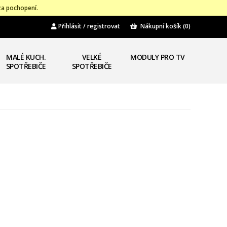
za pochopení.
Přihlásit / registrovat
Nákupní košík
(0)
MALÉ KUCH.
VELKÉ
MODULY PRO TV
SPOTŘEBIČE
SPOTŘEBIČE