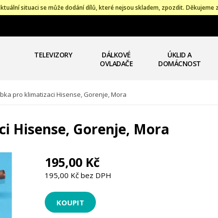
ktuální situaci se může dodání dílů, které nejsou skladem, zpozdit. Děkujeme 
TELEVIZORY
DÁLKOVÉ
ÚKLID A
OVLADAČE
DOMÁCNOST
ubka pro klimatizaci Hisense, Gorenje, Mora
ci Hisense, Gorenje, Mora
195,00 Kč
195,00 Kč bez DPH