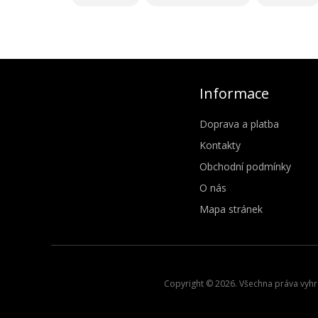
Informace
Doprava a platba
Kontakty
Obchodní podmínky
O nás
Mapa stránek
Copyright © 2026. Všechna práva vyhra