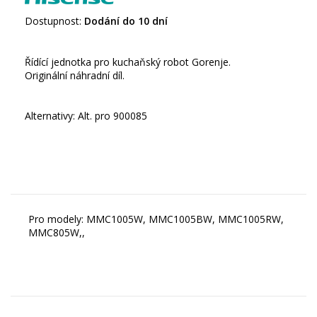
Dostupnost:
Dodání do 10 dní
Řídící jednotka pro kuchaňský robot Gorenje.
Originální náhradní díl.
Alternativy: Alt. pro 900085
Pro modely: MMC1005W, MMC1005BW, MMC1005RW,
MMC805W,,