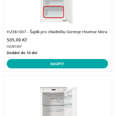
H2381007 - Šuplík pro chladničku Gorenje Hisense Mora
505,00 Kč
H2381007
Dodání do 10 dní