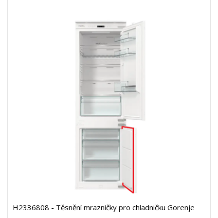
H2336808 - Těsnění mrazničky pro chladničku Gorenje