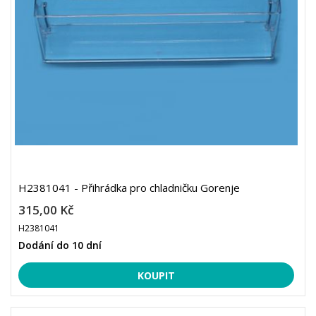
H2381041 - Přihrádka pro chladničku Gorenje
315,00 Kč
H2381041
Dodání do 10 dní