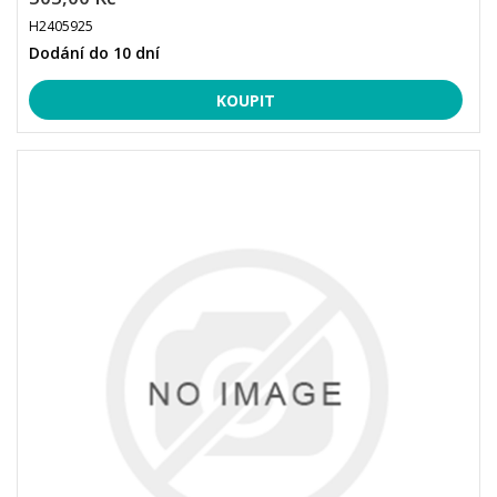
H2405925
Dodání do 10 dní