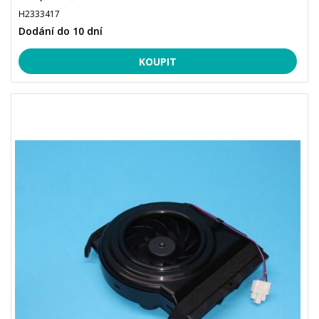
H2333417
Dodání do 10 dní