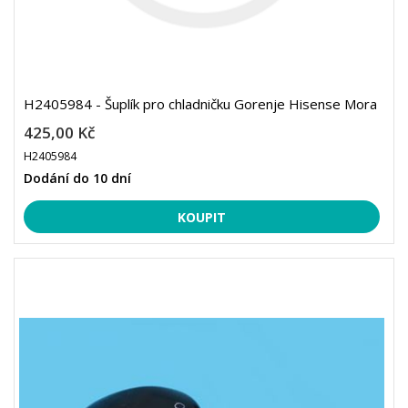
H2405984 - Šuplík pro chladničku Gorenje Hisense Mora
425,00 Kč
H2405984
Dodání do 10 dní