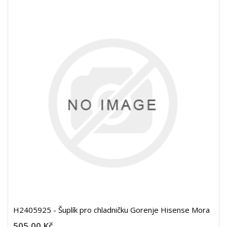
H2405925 - Šuplík pro chladničku Gorenje Hisense Mora
505,00 Kč