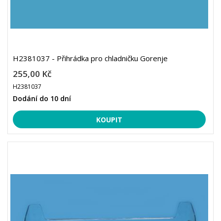
H2381037 - Přihrádka pro chladničku Gorenje
255,00 Kč
H2381037
Dodání do 10 dní