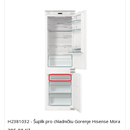
H2381032 - Šuplík pro chladničku Gorenje Hisense Mora