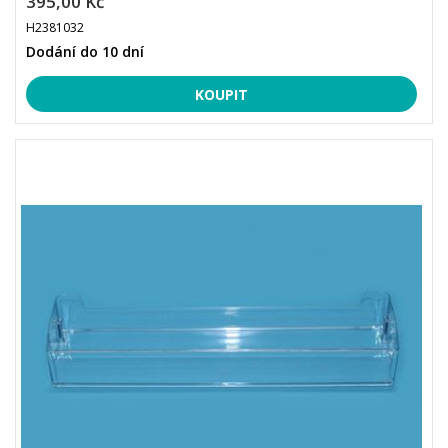
395,00 Kč
H2381032
Dodání do 10 dní