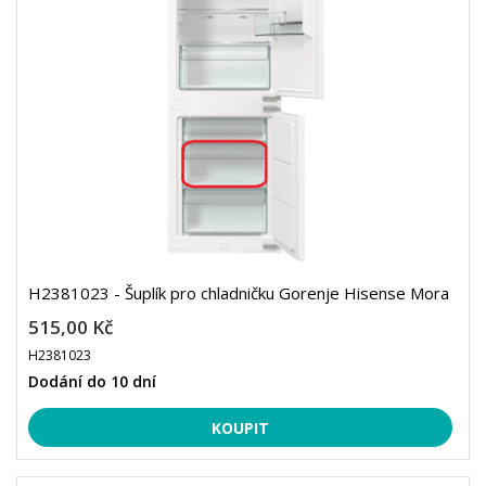
H2381023 - Šuplík pro chladničku Gorenje Hisense Mora
515,00 Kč
H2381023
Dodání do 10 dní