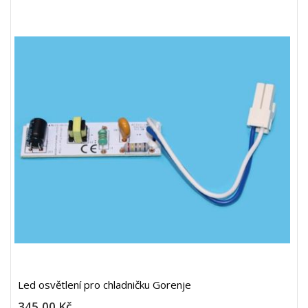
Led osvětlení pro chladničku Gorenje
345,00 Kč