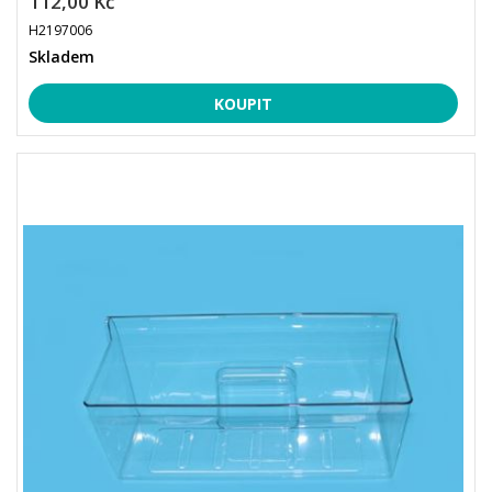
112,00 Kč
H2197006
Skladem