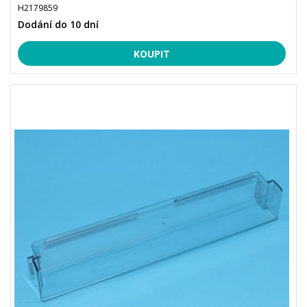
H2179859
Dodání do 10 dní