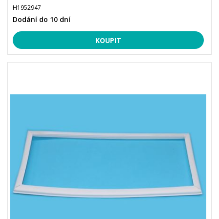
H1952947
Dodání do 10 dní