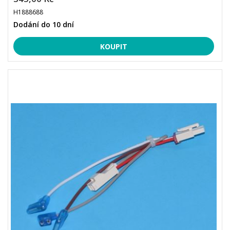
H1888688
Dodání do 10 dní