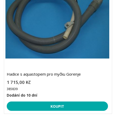
Hadice s aquastopem pro myčku Gorenje
1 715,00 Kč
385839
Dodání do 10 dní