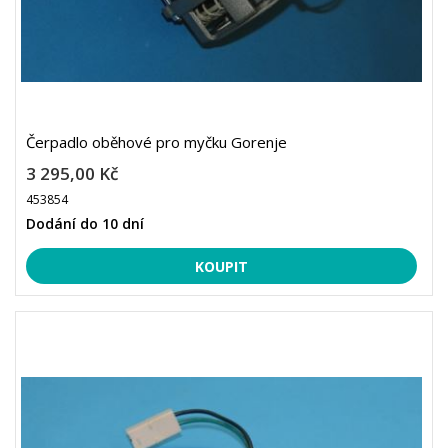
Čerpadlo oběhové pro myčku Gorenje
3 295,00 Kč
453854
Dodání do 10 dní