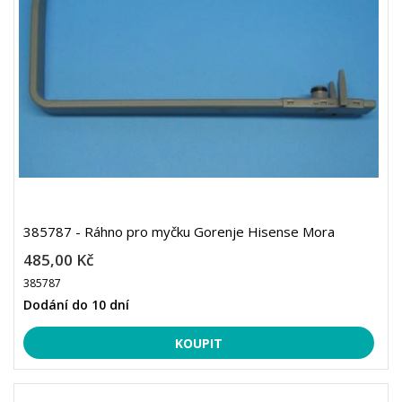
385787 - Ráhno pro myčku Gorenje Hisense Mora
485,00 Kč
385787
Dodání do 10 dní