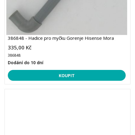
386848 - Hadice pro myčku Gorenje Hisense Mora
335,00 Kč
386848
Dodání do 10 dní