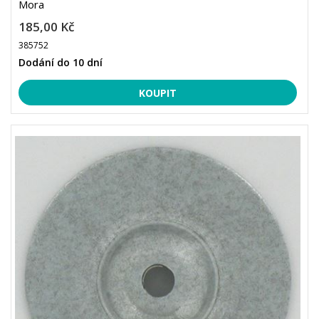
Mora
185,00 Kč
385752
Dodání do 10 dní