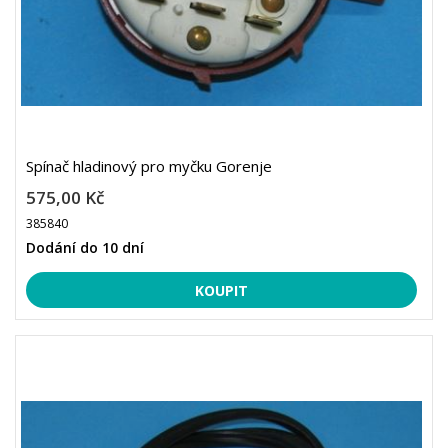
Spínač hladinový pro myčku Gorenje
575,00 Kč
385840
Dodání do 10 dní