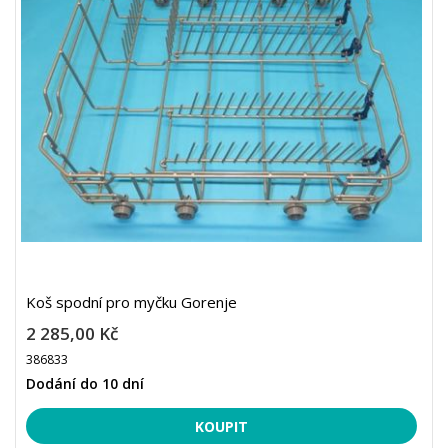
Koš spodní pro myčku Gorenje
2 285,00 Kč
386833
Dodání do 10 dní