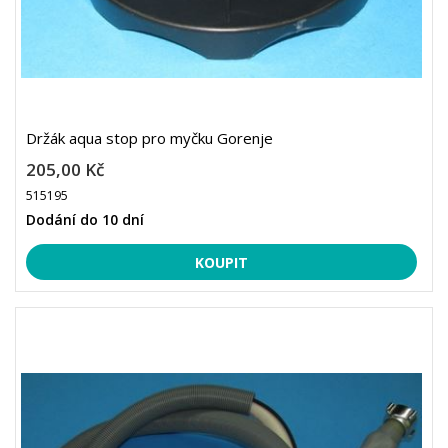
Držák aqua stop pro myčku Gorenje
205,00 Kč
515195
Dodání do 10 dní