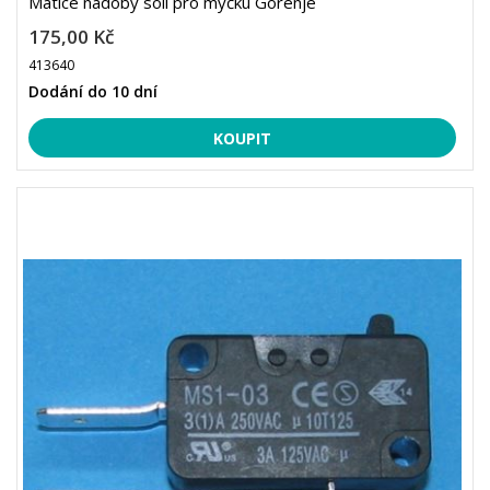
Matice nádoby soli pro myčku Gorenje
175,00 Kč
413640
Dodání do 10 dní