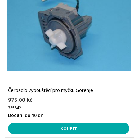
Čerpadlo vypouštěcí pro myčku Gorenje
975,00 Kč
385842
Dodání do 10 dní