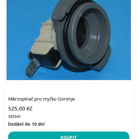
Mikrospínač pro myčku Gorenje
525,00 Kč
385841
Dodání do 10 dní