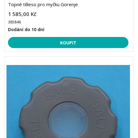
Topné těleso pro myčku Gorenje
1 585,00 Kč
385846
Dodání do 10 dní