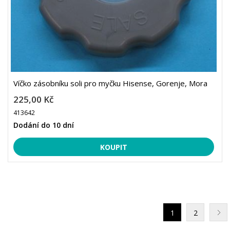
Víčko zásobníku soli pro myčku Hisense, Gorenje, Mora
225,00 Kč
413642
Dodání do 10 dní
1
2