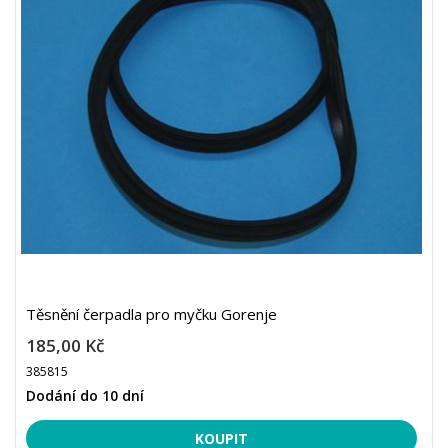
Těsnění čerpadla pro myčku Gorenje
185,00 Kč
385815
Dodání do 10 dní