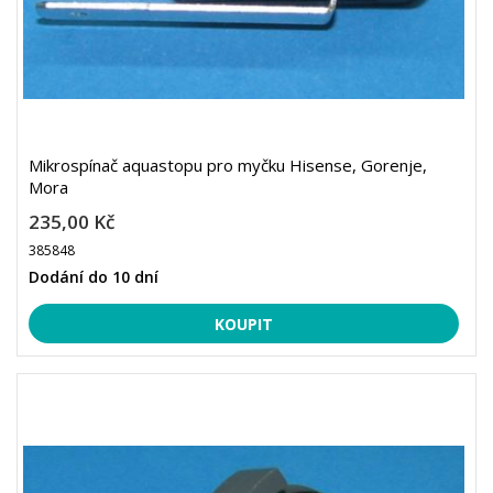
Mikrospínač aquastopu pro myčku Hisense, Gorenje,
Mora
235,00 Kč
385848
Dodání do 10 dní