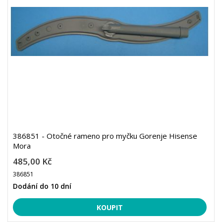
386851 - Otočné rameno pro myčku Gorenje Hisense
Mora
485,00 Kč
386851
Dodání do 10 dní