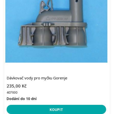
Dávkovač vody pro myčku Gorenje
235,00 Kč
407930
Dodání do 10 dní