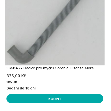
386848 - Hadice pro myčku Gorenje Hisense Mora
335,00 Kč
386848
Dodání do 10 dní