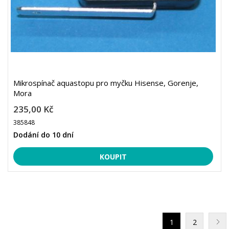
Mikrospínač aquastopu pro myčku Hisense, Gorenje,
Mora
235,00 Kč
385848
Dodání do 10 dní
1
2