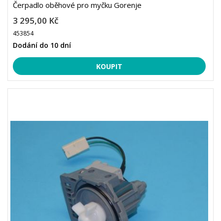
Čerpadlo oběhové pro myčku Gorenje
3 295,00 Kč
453854
Dodání do 10 dní