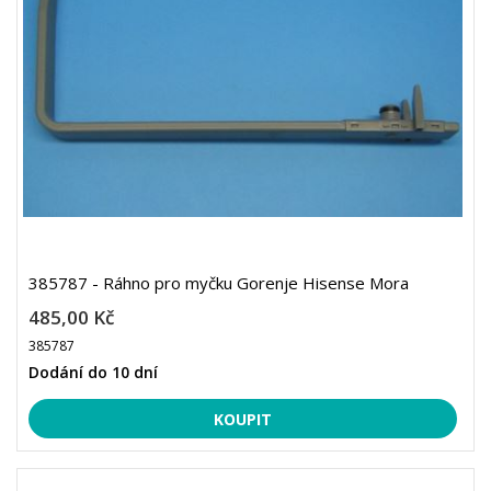
385787 - Ráhno pro myčku Gorenje Hisense Mora
485,00 Kč
385787
Dodání do 10 dní