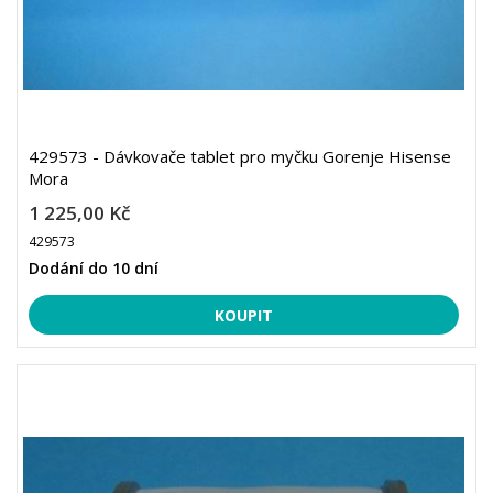
429573 - Dávkovače tablet pro myčku Gorenje Hisense
Mora
1 225,00 Kč
429573
Dodání do 10 dní