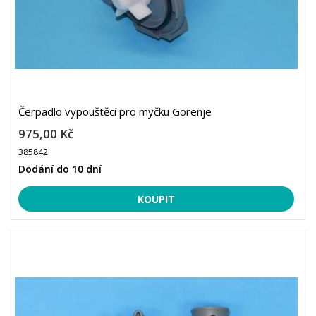
Čerpadlo vypouštěcí pro myčku Gorenje
975,00 Kč
385842
Dodání do 10 dní