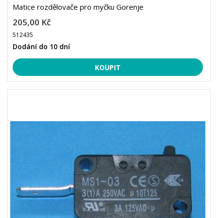
Matice rozdělovače pro myčku Gorenje
205,00 Kč
512435
Dodání do 10 dní