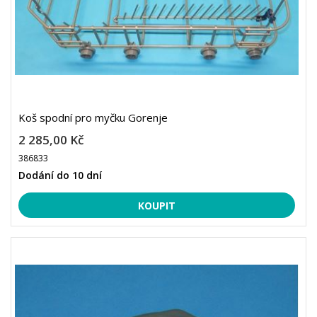
Koš spodní pro myčku Gorenje
2 285,00 Kč
386833
Dodání do 10 dní