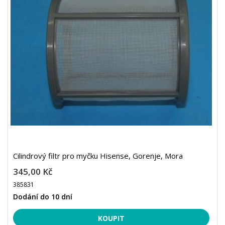
Cilindrový filtr pro myčku Hisense, Gorenje, Mora
345,00 Kč
385831
Dodání do 10 dní