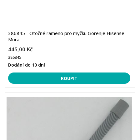
386845 - Otočné rameno pro myčku Gorenje Hisense
Mora
445,00 Kč
386845
Dodání do 10 dní