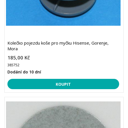
Kolečko pojezdu koše pro myčku Hisense, Gorenje,
Mora
185,00 Kč
385752
Dodání do 10 dní