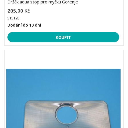
Držák aqua stop pro myčku Gorenje
205,00 Kč
515195
Dodání do 10 dní