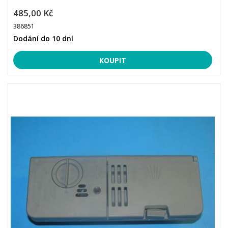
485,00 Kč
386851
Dodání do 10 dní