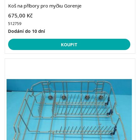
Koš na příbory pro myčku Gorenje
675,00 Kč
512759
Dodání do 10 dní