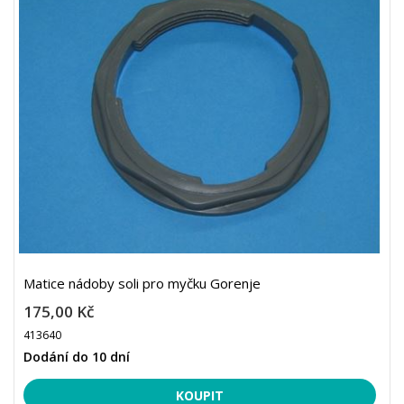
Matice nádoby soli pro myčku Gorenje
175,00 Kč
413640
Dodání do 10 dní