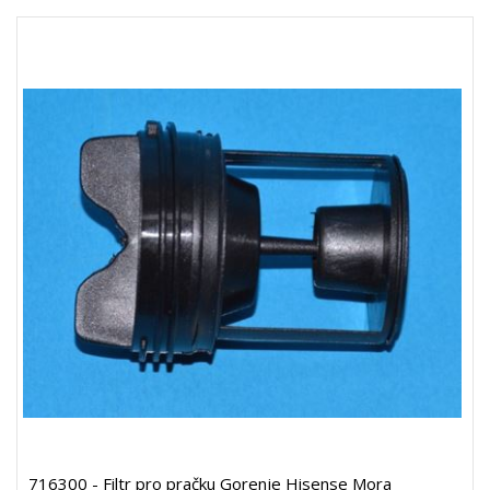
716300 - Filtr pro pračku Gorenje Hisense Mora