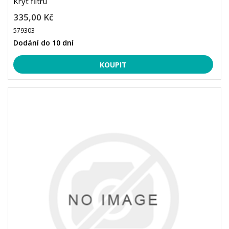
Kryt filtru
335,00 Kč
579303
Dodání do 10 dní