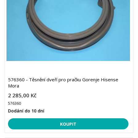
576360 - Těsnění dveří pro pračku Gorenje Hisense
Mora
2 285,00 Kč
576360
Dodání do 10 dní