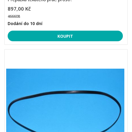
897,00 Kč
466608
Dodání do 10 dní