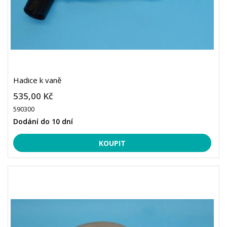
Hadice k vaně
535,00 Kč
590300
Dodání do 10 dní