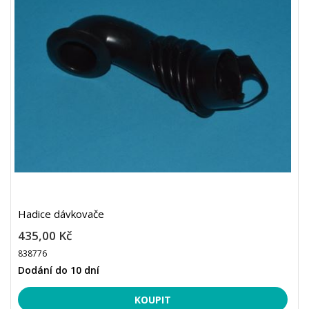
Hadice dávkovače
435,00 Kč
838776
Dodání do 10 dní