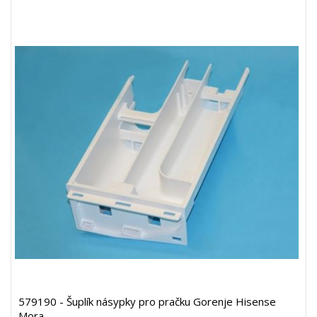
579190 - Šuplík násypky pro pračku Gorenje Hisense
Mora