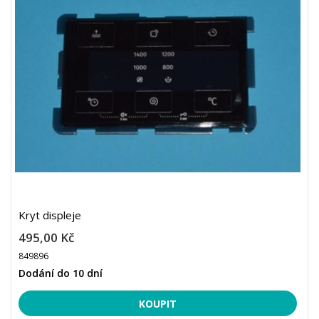
Kryt displeje
495,00 Kč
849896
Dodání do 10 dní