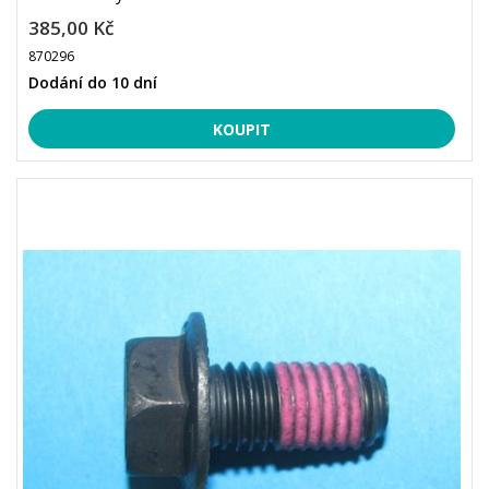
385,00 Kč
870296
Dodání do 10 dní