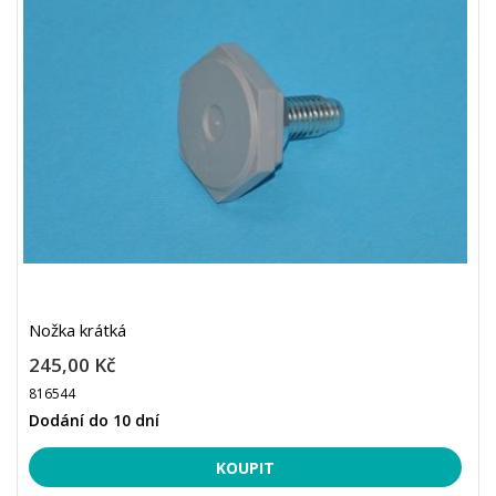
Nožka krátká
245,00 Kč
816544
Dodání do 10 dní