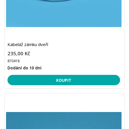
Kabeláž zámku dveří
235,00 Kč
870418
Dodání do 10 dní