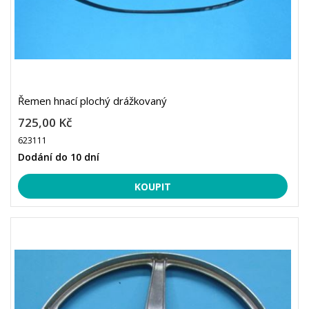
Řemen hnací plochý drážkovaný
725,00 Kč
623111
Dodání do 10 dní