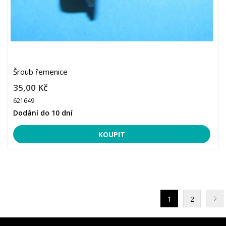
Šroub řemenice
35,00 Kč
621649
Dodání do 10 dní
1
2