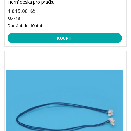
Horní deska pro pračku
1 015,00 Kč
884416
Dodání do 10 dní