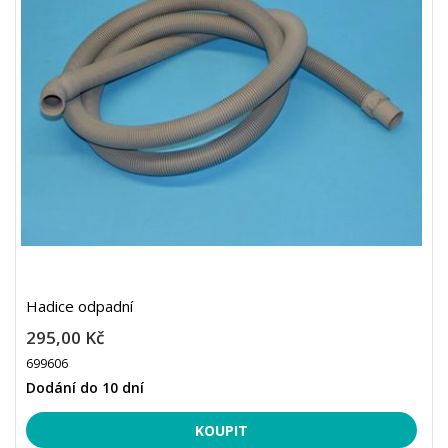
Hadice odpadní
295,00 Kč
699606
Dodání do 10 dní