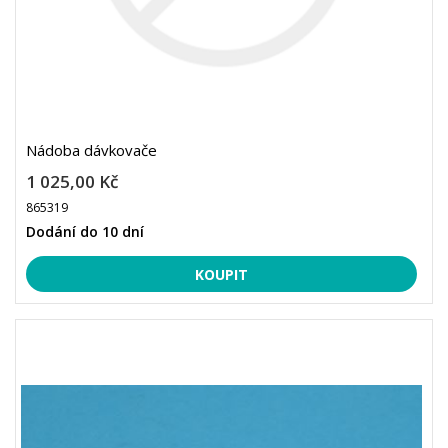
Nádoba dávkovače
1 025,00 Kč
865319
Dodání do 10 dní