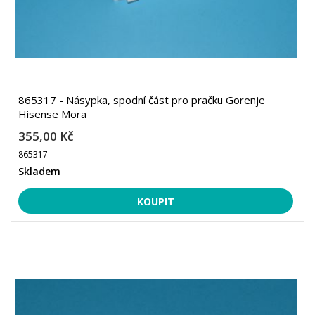
865317 - Násypka, spodní část pro pračku Gorenje
Hisense Mora
355,00 Kč
865317
Skladem