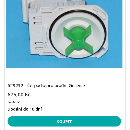
629232 - Čerpadlo pro pračku Gorenje
675,00 Kč
629232
Dodání do 10 dní