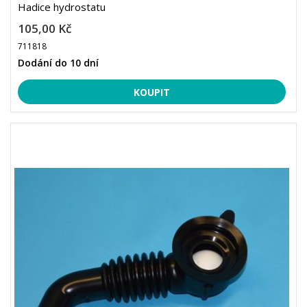
Hadice hydrostatu
105,00 Kč
711818
Dodání do 10 dní