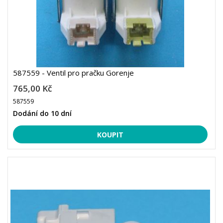
587559 - Ventil pro pračku Gorenje
765,00 Kč
587559
Dodání do 10 dní