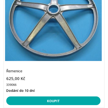
Řemenice
625,00 Kč
339066
Dodání do 10 dní