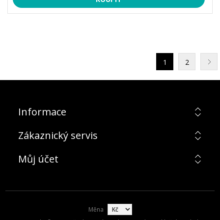
1
2
Informace
Zákaznický servis
Můj účet
Měna