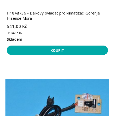
H1848736 - Dálkový ovladač pro klimatizaci Gorenje
Hisense Mora
541,00 Kč
H1848736
Skladem