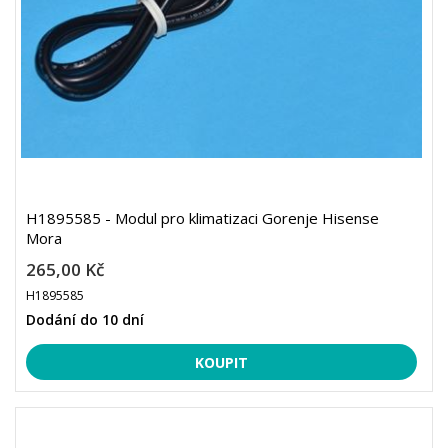
H1895585 - Modul pro klimatizaci Gorenje Hisense
Mora
265,00 Kč
H1895585
Dodání do 10 dní