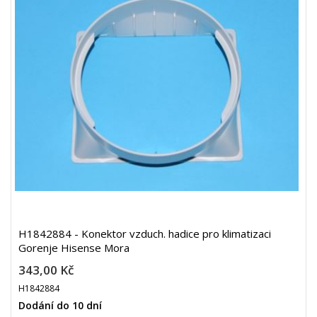
H1842884 - Konektor vzduch. hadice pro klimatizaci
Gorenje Hisense Mora
343,00 Kč
H1842884
Dodání do 10 dní