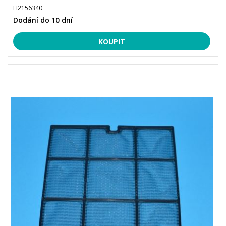
H2156340
Dodání do 10 dní