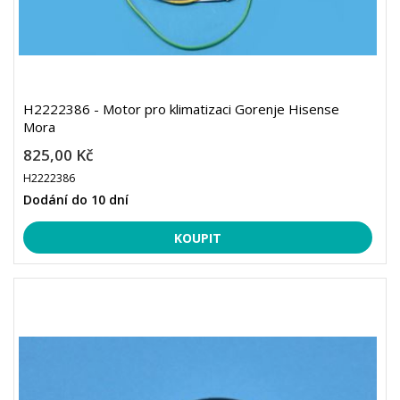
H2222386 - Motor pro klimatizaci Gorenje Hisense
Mora
825,00 Kč
H2222386
Dodání do 10 dní