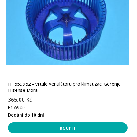
H1559952 - Vrtule ventilátoru pro klimatizaci Gorenje
Hisense Mora
365,00 Kč
H1559952
Dodání do 10 dní