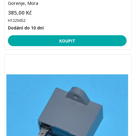
Gorenje, Mora
385,00 Kč
H1225652
Dodání do 10 dní