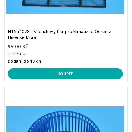
H1554078 - Vzduchový filtr pro klimatizaci Gorenje
Hisense Mora
95,00 Kč
H1554078
Dodání do 10 dní