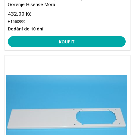
Gorenje Hisense Mora
432,00 Kč
H1560999
Dodání do 10 dní