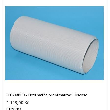
H1898889 - Flexi hadice pro klimatizaci Hisense
1 103,00 Kč
H1898889