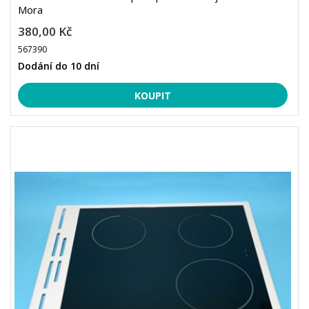
Mora
380,00 Kč
567390
Dodání do 10 dní