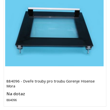
884096 - Dveře trouby pro troubu Gorenje Hisense
Mora
Na dotaz
884096