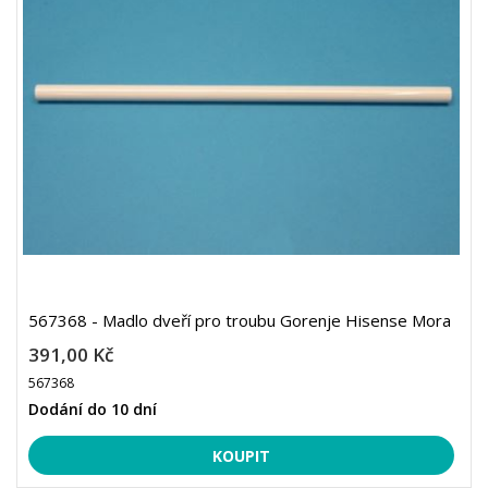
567368 - Madlo dveří pro troubu Gorenje Hisense Mora
391,00 Kč
567368
Dodání do 10 dní