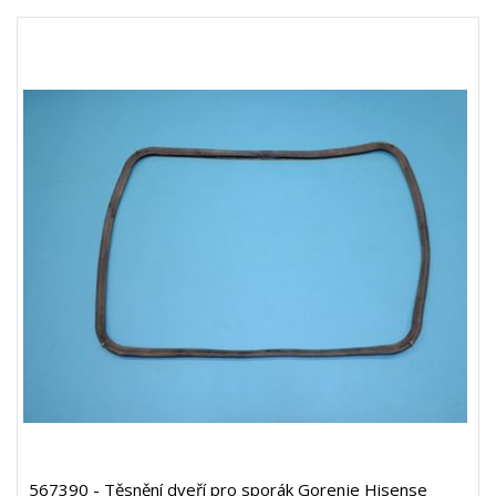
567390 - Těsnění dveří pro sporák Gorenje Hisense