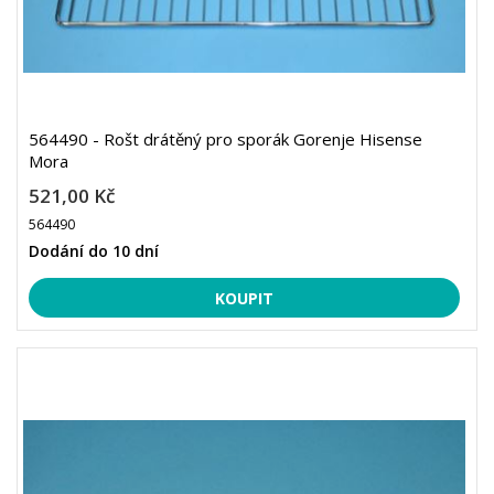
564490 - Rošt drátěný pro sporák Gorenje Hisense
Mora
521,00 Kč
564490
Dodání do 10 dní