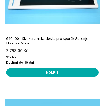
640400 - Sklokeramická deska pro sporák Gorenje
Hisense Mora
3 798,00 Kč
640400
Dodání do 10 dní