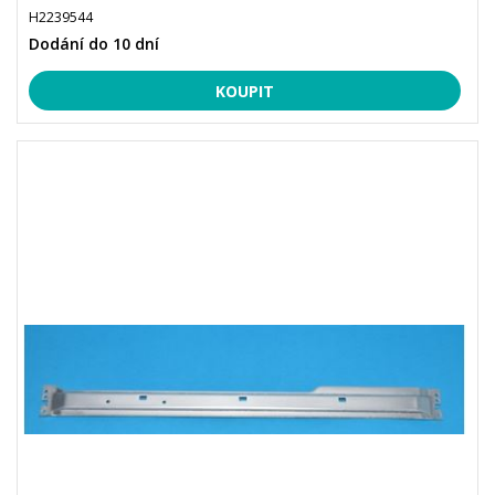
H2239544
Dodání do 10 dní