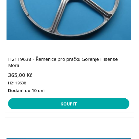
H2119638 - Řemenice pro pračku Gorenje Hisense
Mora
365,00 Kč
H2119638
Dodání do 10 dní