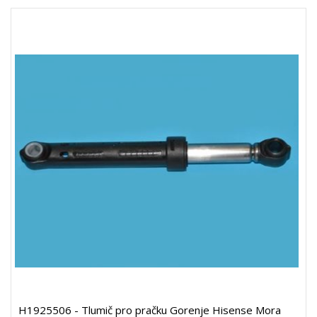
H1925506 - Tlumič pro pračku Gorenje Hisense Mora