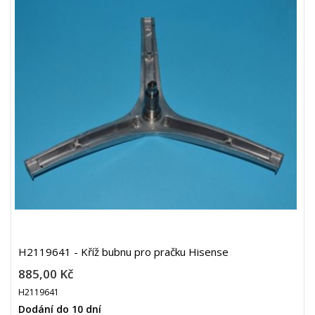
H2119641 - Kříž bubnu pro pračku Hisense
885,00 Kč
H2119641
Dodání do 10 dní