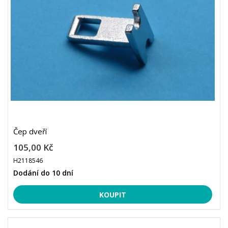
Čep dveří
105,00 Kč
H2118546
Dodání do 10 dní