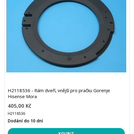
H2118536 - Rám dveří, vnější pro pračku Gorenje
Hisense Mora
405,00 Kč
H2118536
Dodání do 10 dní