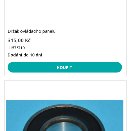
Držák ovládacího panelu
315,00 Kč
H1576710
Dodání do 10 dní