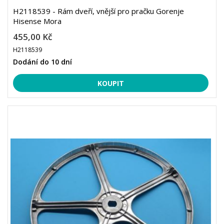
H2118539 - Rám dveří, vnější pro pračku Gorenje
Hisense Mora
455,00 Kč
H2118539
Dodání do 10 dní