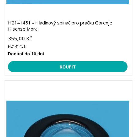
H2141451 - Hladinový spínač pro pračku Gorenje
Hisense Mora
355,00 Kč
H2141451
Dodání do 10 dní