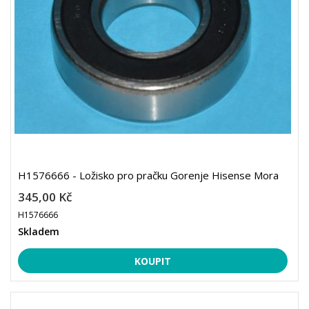
H1576666 - Ložisko pro pračku Gorenje Hisense Mora
345,00 Kč
H1576666
Skladem