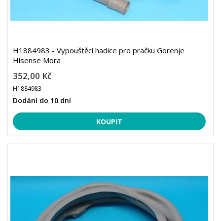
H1884983 - Vypouštěcí hadice pro pračku Gorenje
Hisense Mora
352,00 Kč
H1884983
Dodání do 10 dní