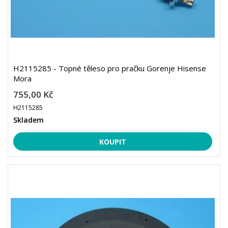
H2115285 - Topné těleso pro pračku Gorenje Hisense
Mora
755,00 Kč
H2115285
Skladem