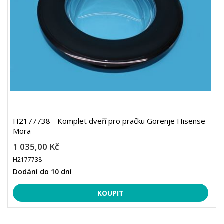
H2177738 - Komplet dveří pro pračku Gorenje Hisense
Mora
1 035,00 Kč
H2177738
Dodání do 10 dní