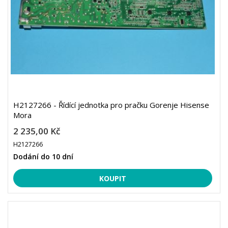
H2127266 - Řídící jednotka pro pračku Gorenje Hisense
Mora
2 235,00 Kč
H2127266
Dodání do 10 dní