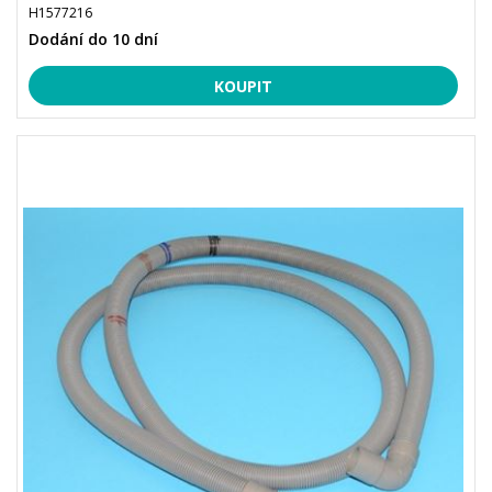
H1577216
Dodání do 10 dní