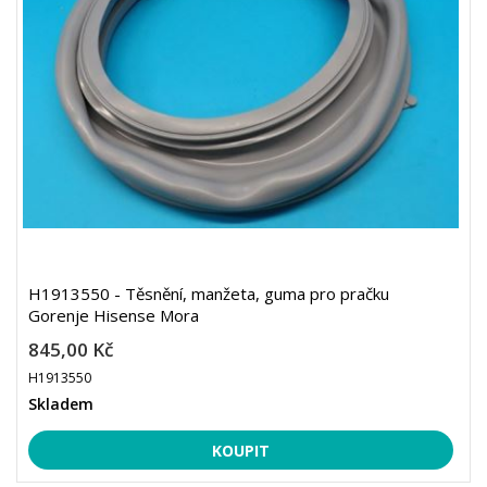
H1913550 - Těsnění, manžeta, guma pro pračku
Gorenje Hisense Mora
845,00 Kč
H1913550
Skladem