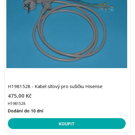
H1981528 - Kabel síťový pro sušičku Hisense
475,00 Kč
H1981528
Dodání do 10 dní