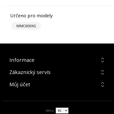
Určeno pro modely
MMC600XG
Informace
Zákaznický servis
Můj účet
Měna