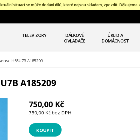
ktuální situaci se může dodání dílů, které nejsou skladem, zpozdit. Děkujeme 
TELEVIZORY
DÁLKOVÉ
ÚKLID A
OVLADAČE
DOMÁCNOST
sense H65U7B A185209
5U7B A185209
750,00 Kč
750,00 Kč bez DPH