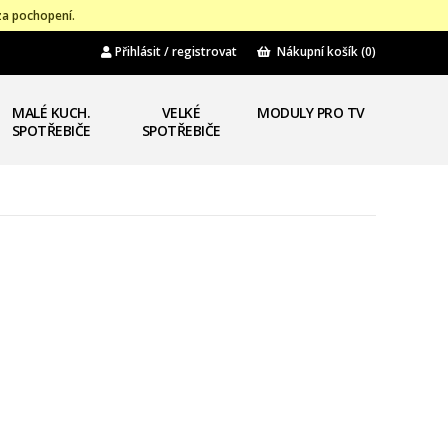
za pochopení.
Přihlásit / registrovat
Nákupní košík
(0)
MALÉ KUCH.
VELKÉ
MODULY PRO TV
SPOTŘEBIČE
SPOTŘEBIČE