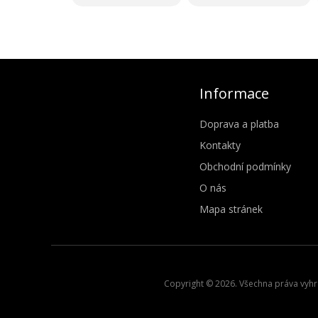
Informace
Doprava a platba
Kontakty
Obchodní podmínky
O nás
Mapa stránek
Copyright © 2026. Všechna práva vyhra