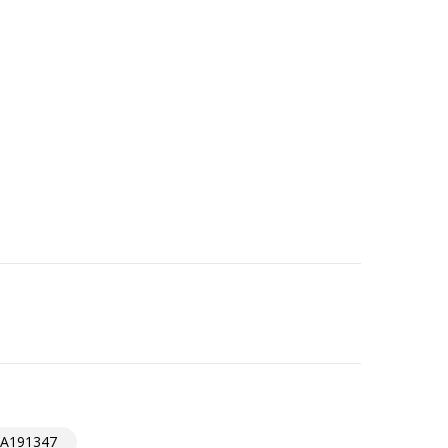
A191347