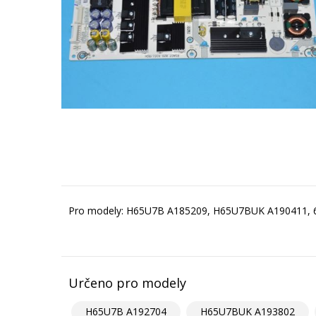
Pro modely: H65U7B A185209, H65U7BUK A190411,
Určeno pro modely
H65U7B A192704
H65U7BUK A193802