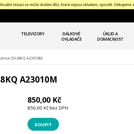
ktuální situaci se může dodání dílů, které nejsou skladem, zpozdit. Děkujeme 
TELEVIZORY
DÁLKOVÉ
ÚKLID A
OVLADAČE
DOMÁCNOST
isense 55U8KQ A23010M
5U8KQ A23010M
850,00 Kč
850,00 Kč bez DPH