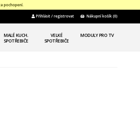
za pochopení.
Přihlásit / registrovat
Nákupní košík
(0)
MALÉ KUCH.
VELKÉ
MODULY PRO TV
SPOTŘEBIČE
SPOTŘEBIČE