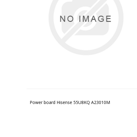
Power board Hisense 55U8KQ A23010M