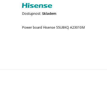
Dostupnost:
Skladem
Power board Hisense 55U8KQ A23010M