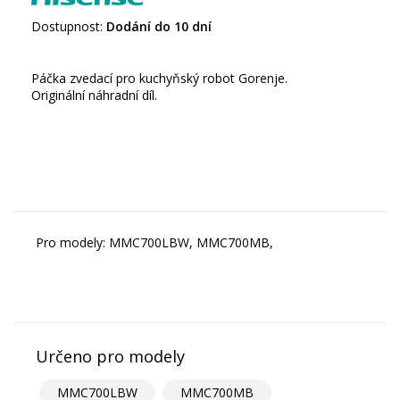
Dostupnost:
Dodání do 10 dní
Páčka zvedací pro kuchyňský robot Gorenje.
Originální náhradní díl.
Pro modely: MMC700LBW, MMC700MB,
Určeno pro modely
MMC700LBW
MMC700MB