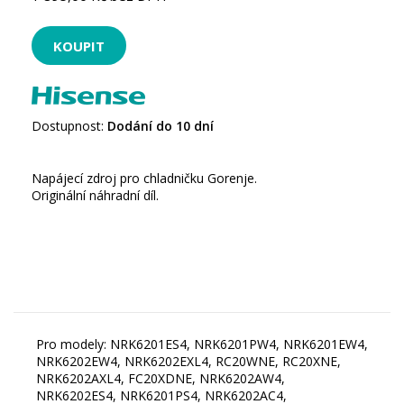
Dostupnost:
Dodání do 10 dní
Napájecí zdroj pro chladničku Gorenje.
Originální náhradní díl.
Pro modely: NRK6201ES4, NRK6201PW4, NRK6201EW4,
NRK6202EW4, NRK6202EXL4, RC20WNE, RC20XNE,
NRK6202AXL4, FC20XDNE, NRK6202AW4,
NRK6202ES4, NRK6201PS4, NRK6202AC4,