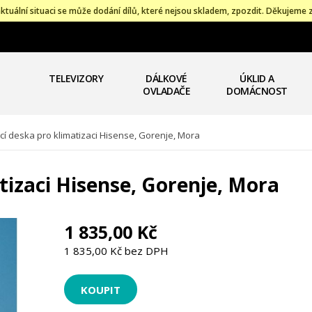
ktuální situaci se může dodání dílů, které nejsou skladem, zpozdit. Děkujeme 
TELEVIZORY
DÁLKOVÉ
ÚKLID A
OVLADAČE
DOMÁCNOST
í deska pro klimatizaci Hisense, Gorenje, Mora
tizaci Hisense, Gorenje, Mora
1 835,00 Kč
1 835,00 Kč bez DPH