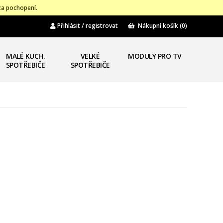
za pochopení.
Přihlásit / registrovat
Nákupní košík
(0)
MALÉ KUCH.
VELKÉ
MODULY PRO TV
SPOTŘEBIČE
SPOTŘEBIČE