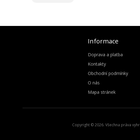
Informace
Doprava a platba
Kontakty
Obchodní podmínky
O nás
Mapa stránek
Copyright © 2026. Všechna práva vyhra