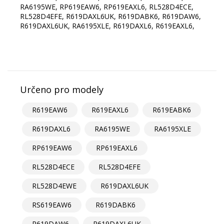
RA6195WE, RP619EAW6, RP619EAXL6, RL528D4ECE,
RL528D4EFE, R619DAXL6UK, R619DABK6, R619DAW6,
R619DAXL6UK, RA6195XLE, R619DAXL6, R619EAXL6,
Určeno pro modely
R619EAW6
R619EAXL6
R619EABK6
R619DAXL6
RA6195WE
RA6195XLE
RP619EAW6
RP619EAXL6
RL528D4ECE
RL528D4EFE
RL528D4EWE
R619DAXL6UK
RS619EAW6
R619DABK6
R619DAW6
R619DAXL6UK