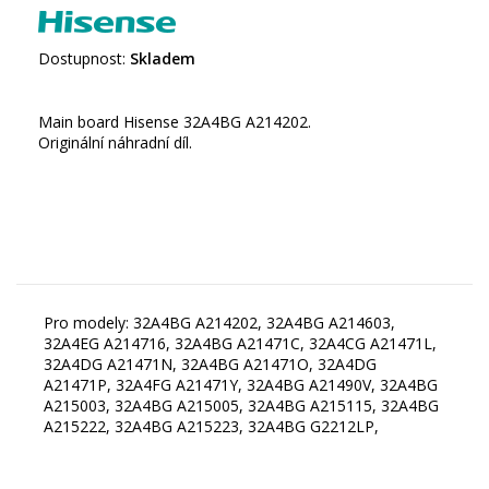
Dostupnost:
Skladem
Main board Hisense 32A4BG A214202.
Originální náhradní díl.
Pro modely: 32A4BG A214202, 32A4BG A214603,
32A4EG A214716, 32A4BG A21471C, 32A4CG A21471L,
32A4DG A21471N, 32A4BG A21471O, 32A4DG
A21471P, 32A4FG A21471Y, 32A4BG A21490V, 32A4BG
A215003, 32A4BG A215005, 32A4BG A215115, 32A4BG
A215222, 32A4BG A215223, 32A4BG G2212LP,