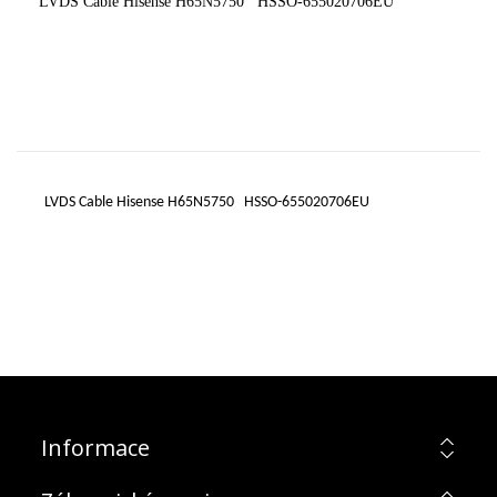
LVDS Cable Hisense H65N5750 HSSO-655020706EU
LVDS Cable Hisense H65N5750 HSSO-655020706EU
Informace