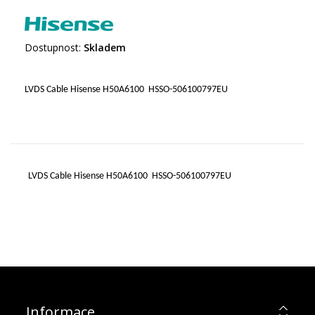
Dostupnost:
Skladem
LVDS Cable Hisense H50A6100 HSSO-506100797EU
LVDS Cable Hisense H50A6100 HSSO-506100797EU
Informace