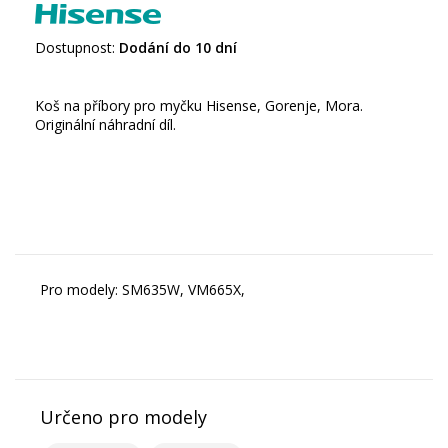
Dostupnost:
Dodání do 10 dní
Koš na příbory pro myčku Hisense, Gorenje, Mora.
Originální náhradní díl.
Pro modely: SM635W, VM665X,
Určeno pro modely