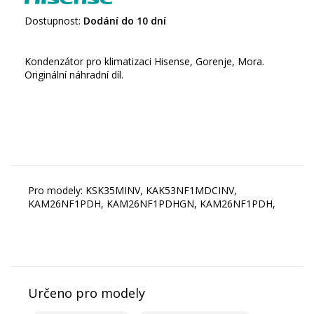
Dostupnost:
Dodání do 10 dní
Kondenzátor pro klimatizaci Hisense, Gorenje, Mora.
Originální náhradní díl.
Pro modely: KSK35MINV, KAK53NF1MDCINV,
KAM26NF1PDH, KAM26NF1PDHGN, KAM26NF1PDH,
Určeno pro modely