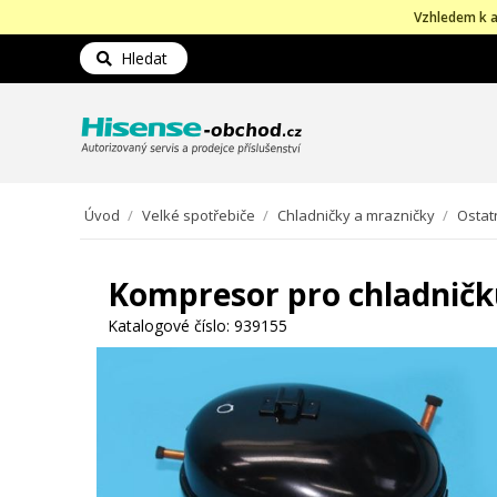
Vzhledem k a
Hledat
Úvod
/
Velké spotřebiče
/
Chladničky a mrazničky
/
Ostat
Kompresor pro chladničk
Katalogové číslo:
939155