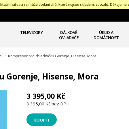
ktuální situaci se může dodání dílů, které nejsou skladem, zpozdit. Děkujeme 
TELEVIZORY
DÁLKOVÉ
ÚKLID A
OVLADAČE
DOMÁCNOST
ní
/
Kompresor pro chladničku Gorenje, Hisense, Mora
u Gorenje, Hisense, Mora
3 395,00 Kč
3 395,00 Kč bez DPH