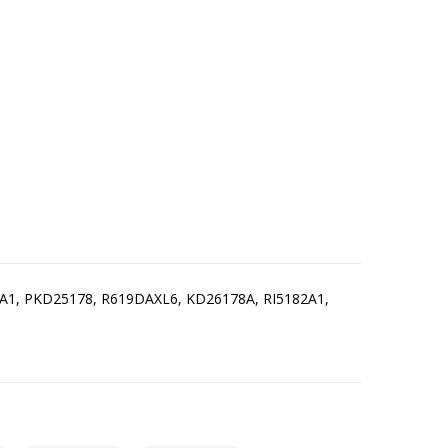
EA1, PKD25178, R619DAXL6, KD26178A, RI5182A1,