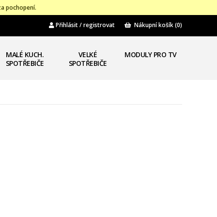
za pochopení.
Přihlásit / registrovat
Nákupní košík
(0)
MALÉ KUCH.
VELKÉ
MODULY PRO TV
SPOTŘEBIČE
SPOTŘEBIČE