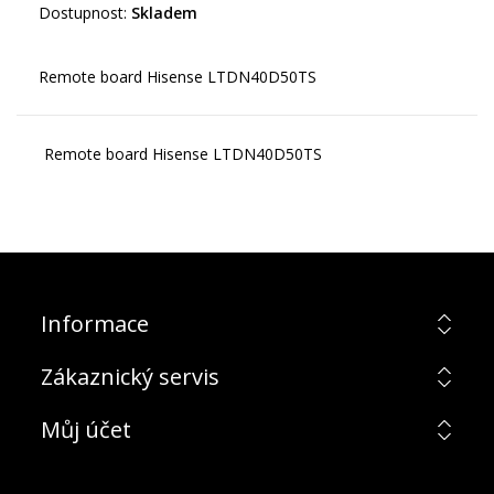
Dostupnost:
Skladem
Remote board Hisense LTDN40D50TS
Informace
Zákaznický servis
Můj účet