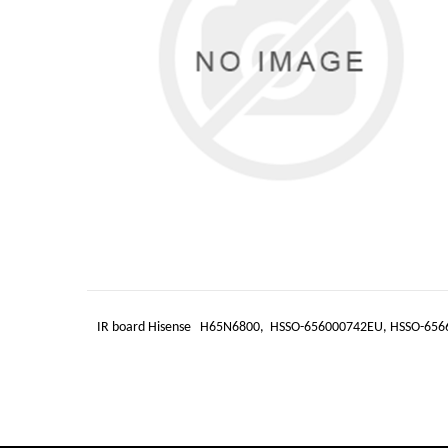
IR board Hisense H65N6800, HSSO-656000742EU, HSSO-65