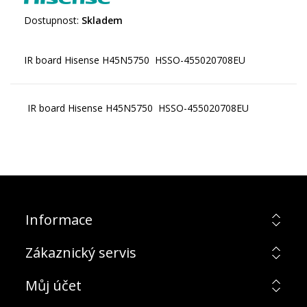
Dostupnost:
Skladem
IR board Hisense H45N5750 HSSO-455020708EU
Informace
Zákaznický servis
Můj účet