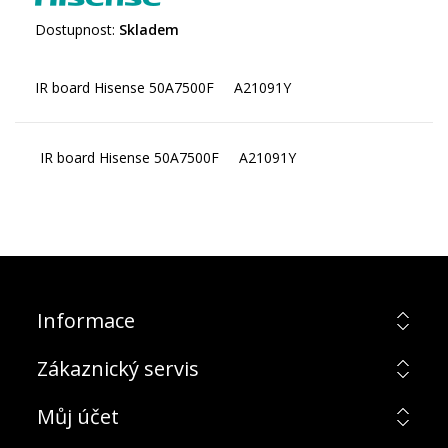
Dostupnost:
Skladem
IR board Hisense 50A7500F A21091Y
Informace
Zákaznický servis
Můj účet