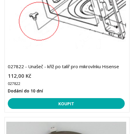
027822 - Unašeč - kříž po talíř pro mikrovlnku Hisense
112,00 Kč
027822
Dodání do 10 dní