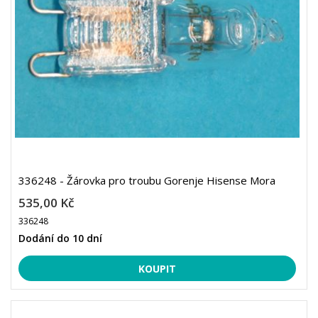
336248 - Žárovka pro troubu Gorenje Hisense Mora
535,00 Kč
336248
Dodání do 10 dní