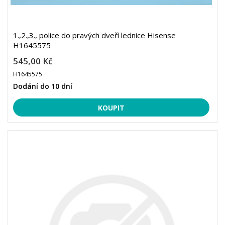
1.,2.,3., police do pravých dveří lednice Hisense
H1645575
545,00 Kč
H1645575
Dodání do 10 dní