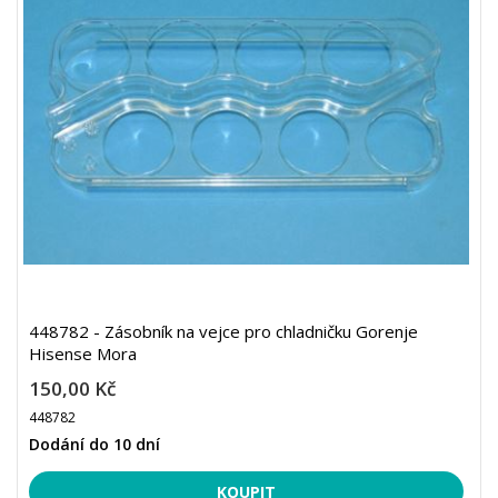
448782 - Zásobník na vejce pro chladničku Gorenje
Hisense Mora
150,00 Kč
448782
Dodání do 10 dní