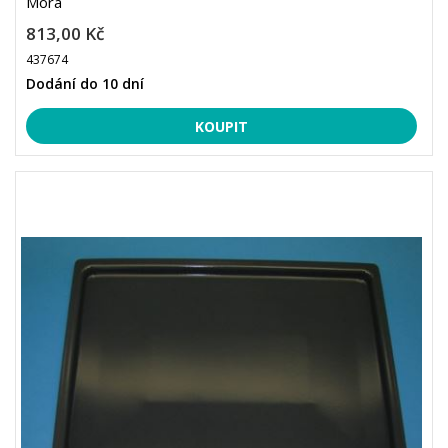
Mora
813,00 Kč
437674
Dodání do 10 dní