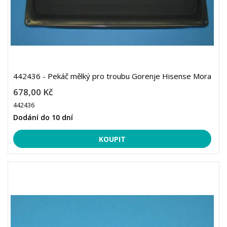
442436 - Pekáč mělký pro troubu Gorenje Hisense Mora
678,00 Kč
442436
Dodání do 10 dní