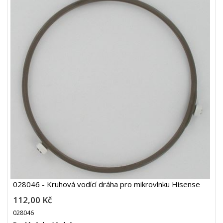
028046 - Kruhová vodící dráha pro mikrovlnku Hisense
112,00 Kč
028046