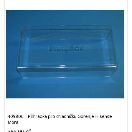
409806 - Přihrádka pro chladničku Gorenje Hisense
Mora
385,00 Kč