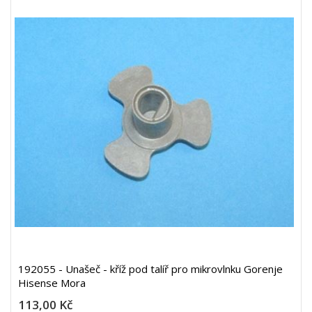
192055 - Unašeč - kříž pod talíř pro mikrovlnku Gorenje
Hisense Mora
113,00 Kč