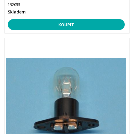
192055
Skladem