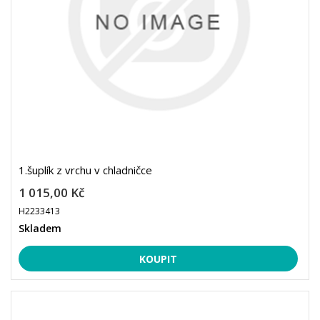
1.šuplík z vrchu v chladničce
1 015,00 Kč
H2233413
Skladem