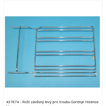
437674 - Rošt závěsný levý pro troubu Gorenje Hisense