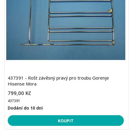
437391 - Rošt závěsný pravý pro troubu Gorenje
Hisense Mora
799,00 Kč
437391
Dodání do 10 dní