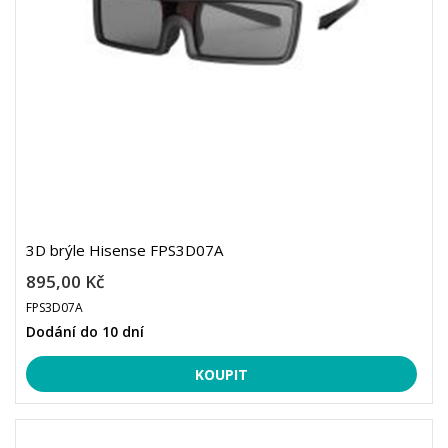
3D brýle Hisense FPS3D07A
895,00 Kč
FPS3D07A
Dodání do 10 dní