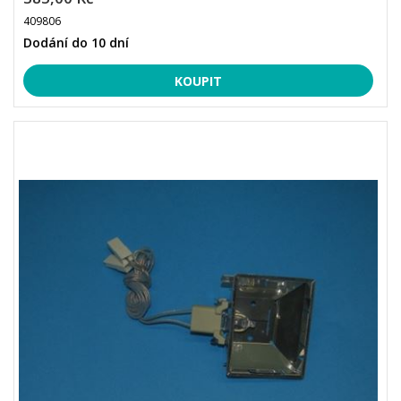
409806
Dodání do 10 dní