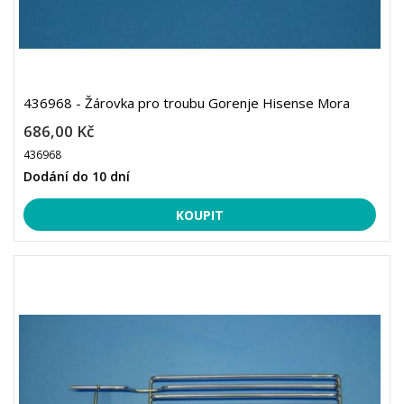
436968 - Žárovka pro troubu Gorenje Hisense Mora
686,00 Kč
436968
Dodání do 10 dní