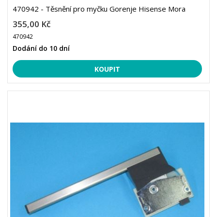
470942 - Těsnění pro myčku Gorenje Hisense Mora
355,00 Kč
470942
Dodání do 10 dní