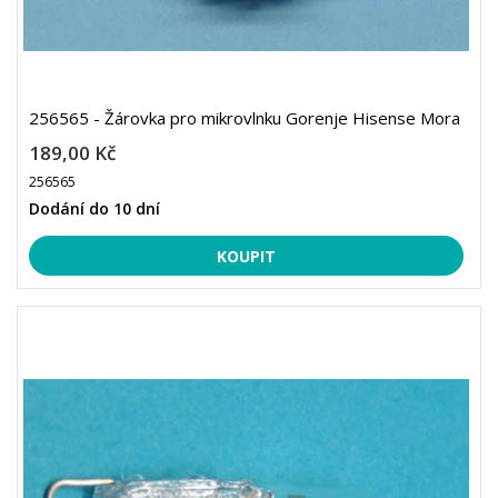
256565 - Žárovka pro mikrovlnku Gorenje Hisense Mora
189,00 Kč
256565
Dodání do 10 dní