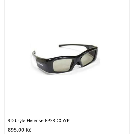
3D brýle Hisense FPS3D05YP
895,00 Kč