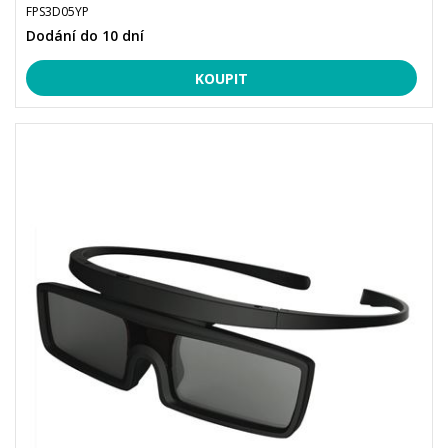
FPS3D05YP
Dodání do 10 dní