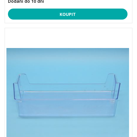
Dodání do 10 dní