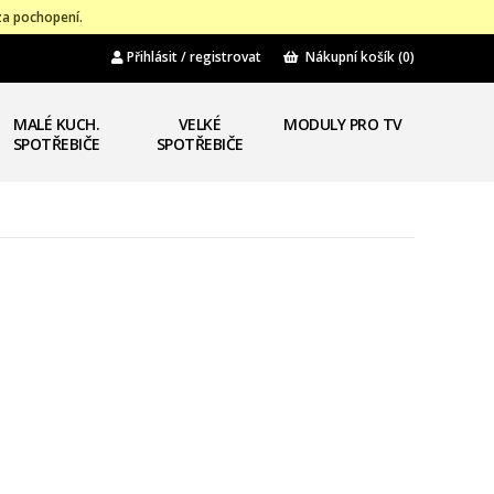
za pochopení.
Přihlásit / registrovat
Nákupní košík
(0)
MALÉ KUCH.
VELKÉ
MODULY PRO TV
SPOTŘEBIČE
SPOTŘEBIČE