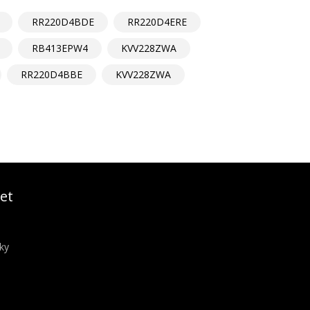
RR220D4BDE
RR220D4ERE
RB413EPW4
KVV228ZWA
RR220D4BBE
KVV228ZWA
et
ky