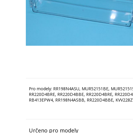
Pro modely: RR198N4ASU, MUR52151BE, MUR5215
RR220D4BRE, RR220D4BBE, RR220D4BRE, RR220D4
RB413EPW4, RR198N4ASBB, RR220D4BBE, KVV228Z
Určeno pro modely