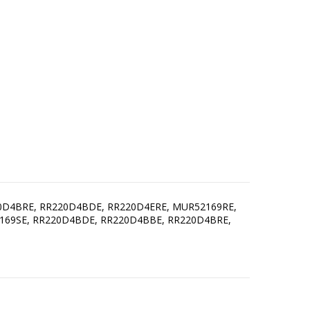
0D4BRE, RR220D4BDE, RR220D4ERE, MUR52169RE,
169SE, RR220D4BDE, RR220D4BBE, RR220D4BRE,