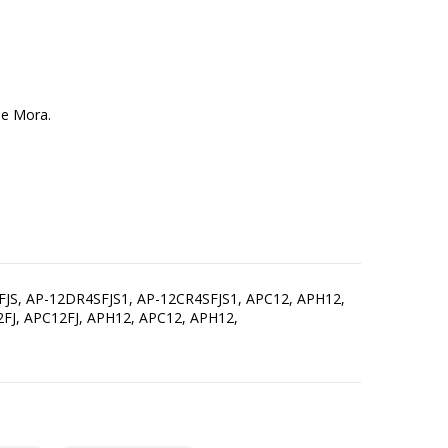
se Mora.
JS, AP-12DR4SFJS1, AP-12CR4SFJS1, APC12, APH12,
J, APC12FJ, APH12, APC12, APH12,