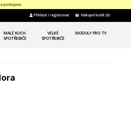
za pochopení.
Přihlásit / registrovat
Nákupní košík
(0)
MALÉ KUCH.
VELKÉ
MODULY PRO TV
SPOTŘEBIČE
SPOTŘEBIČE
Mora