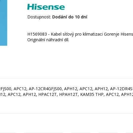
Dostupnost:
Dodání do 10 dní
H1569083 - Kabel síťový pro klimatizaci Gorenje Hisen
Originální náhradní díl.
FJS00, APC12, AP-12CR4GFJS00, APH12, APC12, APH12, AP-12DR4SF
12, APC12, APH12, HPAC12T, HPAH12T, KAM35 THP, APC12, APH12F