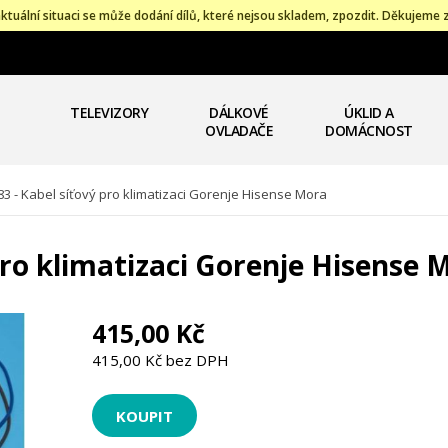
ktuální situaci se může dodání dílů, které nejsou skladem, zpozdit. Děkujeme 
TELEVIZORY
DÁLKOVÉ
ÚKLID A
OVLADAČE
DOMÁCNOST
3 - Kabel síťový pro klimatizaci Gorenje Hisense Mora
pro klimatizaci Gorenje Hisense 
415,00 Kč
415,00 Kč bez DPH