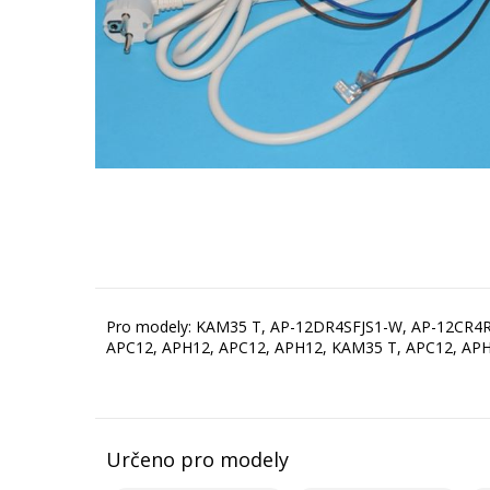
Pro modely: KAM35 T, AP-12DR4SFJS1-W, AP-12CR4R
APC12, APH12, APC12, APH12, KAM35 T, APC12, APH
Určeno pro modely