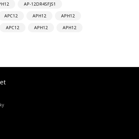
PH12
AP-12DR4SFJS1
APC12
APH12
APH12
APC12
APH12
APH12
et
ky