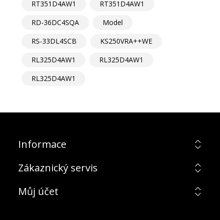
RT351D4AW1
RT351D4AW1
RD-36DC4SQA
Model
RS-33DL4SCB
KS250VRA++WE
RL325D4AW1
RL325D4AW1
RL325D4AW1
Informace
Zákaznický servis
Můj účet