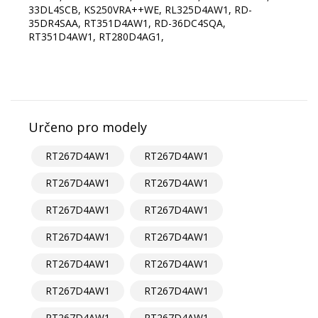
33DL4SCB, KS250VRA++WE, RL325D4AW1, RD-
35DR4SAA, RT351D4AW1, RD-36DC4SQA,
RT351D4AW1, RT280D4AG1,
Určeno pro modely
RT267D4AW1
RT267D4AW1
RT267D4AW1
RT267D4AW1
RT267D4AW1
RT267D4AW1
RT267D4AW1
RT267D4AW1
RT267D4AW1
RT267D4AW1
RT267D4AW1
RT267D4AW1
RT267D4AW1
RT267D4AW1