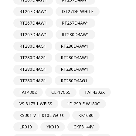
RT267D4AW1
DT27DR-WHITE
RT267D4AW1
RT267D4AW1
RT267D4AW1
RT280D4AW1
RT280D4AG1
RT280D4AW1
RT280D4AG1
RT280D4AW1
RT280D4AG1
RT280D4AW1
RT280D4AG1
RT280D4AG1
FAF4302
CL-17C55
FAF4302X
VS 3173.1 WEISS
1D 299 F W180C
KS301-V-H-010E weiss
KK1680
LR010
YK010
CKF3144V