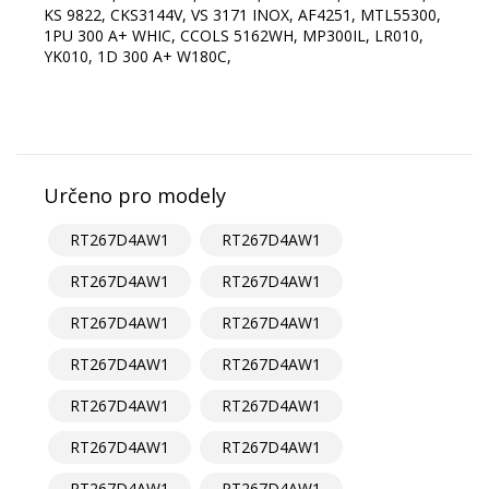
KS 9822, CKS3144V, VS 3171 INOX, AF4251, MTL55300,
1PU 300 A+ WHIC, CCOLS 5162WH, MP300IL, LR010,
YK010, 1D 300 A+ W180C,
Určeno pro modely
RT267D4AW1
RT267D4AW1
RT267D4AW1
RT267D4AW1
RT267D4AW1
RT267D4AW1
RT267D4AW1
RT267D4AW1
RT267D4AW1
RT267D4AW1
RT267D4AW1
RT267D4AW1
RT267D4AW1
RT267D4AW1