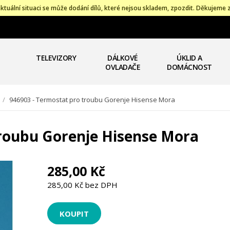
ktuální situaci se může dodání dílů, které nejsou skladem, zpozdit. Děkujeme 
TELEVIZORY
DÁLKOVÉ
ÚKLID A
OVLADAČE
DOMÁCNOST
/
946903 - Termostat pro troubu Gorenje Hisense Mora
troubu Gorenje Hisense Mora
285,00 Kč
285,00 Kč bez DPH