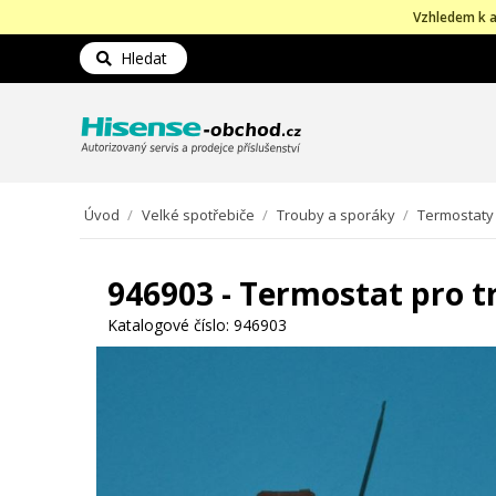
Vzhledem k a
Hledat
Úvod
/
Velké spotřebiče
/
Trouby a sporáky
/
Termostaty
946903 - Termostat pro 
Katalogové číslo:
946903