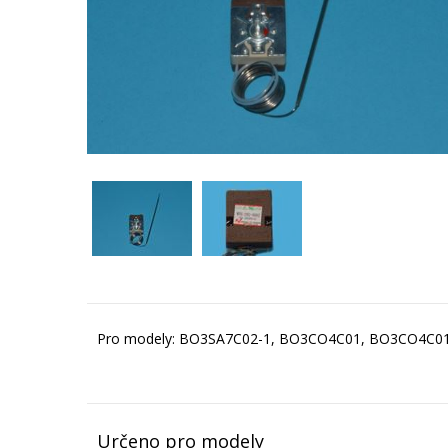
Pro modely: BO3SA7C02-1, BO3CO4C01, BO3CO4C01
Určeno pro modely