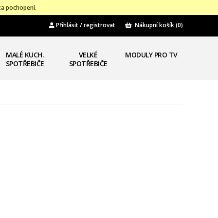
za pochopení.
Přihlásit / registrovat
Nákupní košík
(0)
MALÉ KUCH.
VELKÉ
MODULY PRO TV
SPOTŘEBIČE
SPOTŘEBIČE