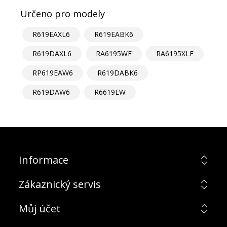
Určeno pro modely
R619EAXL6
R619EABK6
R619DAXL6
RA6195WE
RA6195XLE
RP619EAW6
R619DABK6
R619DAW6
R6619EW
Informace
Zákaznický servis
Můj účet