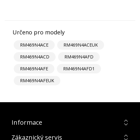
Určeno pro modely
RM469N4ACE
RM469N4ACEUK
RM469N4ACD
RM469N4AFD
RM469N4AFE
RM469N4AFD1
RM469N4AFEUK
Informace
Zákaznický servis