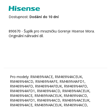
Dostupnost:
Dodání do 10 dní
890670 - Šuplík pro mrazničku Gorenje Hisense Mora.
Originální náhradní díl.
Pro modely: RM469N4ACE, RM469N4ACEUK,
RM469N4ACD, RM469N4AFE, RM469N4AFD1,
RM469N4AFD, RM469N4AFEUK, RM469N4AFD,
RM469N4AFD1, RM469N4ACD, RM469N4ACEUK,
RM469N4ACE, RM469N4ACEUK, RM469N4ACD,
RM469N4AFD1, RM469N4ACD, RM469N4ACEUK,
RM469N4ACE, RM469N4ACEUK, RM469N4ACD,