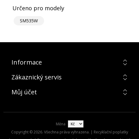
Určeno pro modely
SM535W
Informace
Zákaznický servis
Můj účet
Měna
Copyright © 2026. Všechna práva vyhrazena. | Recyklační poplatky