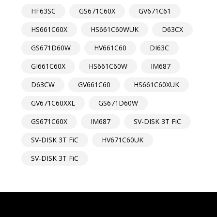
HF63SC
GS671C60X
GV671C61
HS661C60X
HS661C60WUK
D63CX
GS671D60W
HV661C60
DI63C
GI661C60X
HS661C60W
IM687
D63CW
GV661C60
HS661C60XUK
GV671C60XXL
GS671D60W
GS671C60X
IM687
SV-DISK 3T FiC
SV-DISK 3T FiC
HV671C60UK
SV-DISK 3T FiC